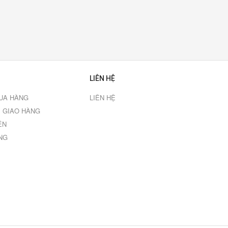
LIÊN HỆ
UA HÀNG
LIÊN HỆ
 GIAO HÀNG
ÊN
NG