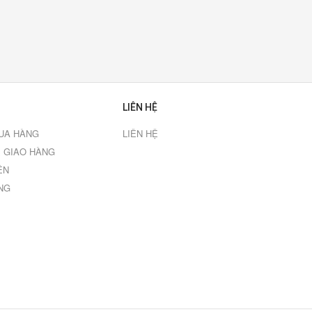
LIÊN HỆ
UA HÀNG
LIÊN HỆ
 GIAO HÀNG
ÊN
NG