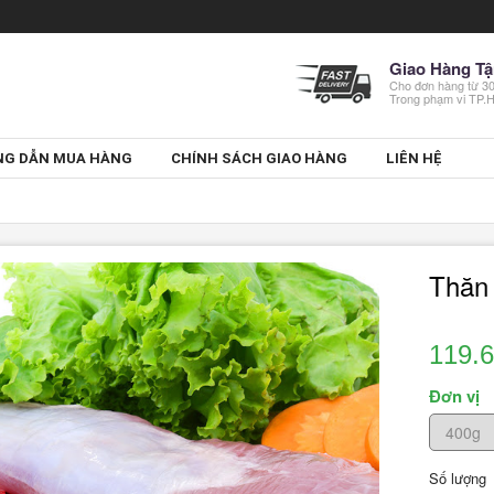
Giao Hàng Tậ
Cho đơn hàng từ 
Trong phạm vi TP
G DẪN MUA HÀNG
CHÍNH SÁCH GIAO HÀNG
LIÊN HỆ
Thăn
119.
Đơn vị
Số lượng