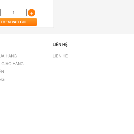
+
THÊM VÀO GIỎ
LIÊN HỆ
UA HÀNG
LIÊN HỆ
 GIAO HÀNG
ÊN
NG