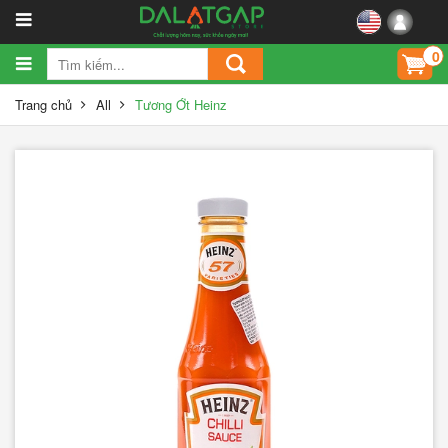
0
Trang chủ
All
Tương Ớt Heinz