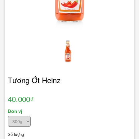
Tương Ớt Heinz
40.000₫
Đơn vị
Số lượng