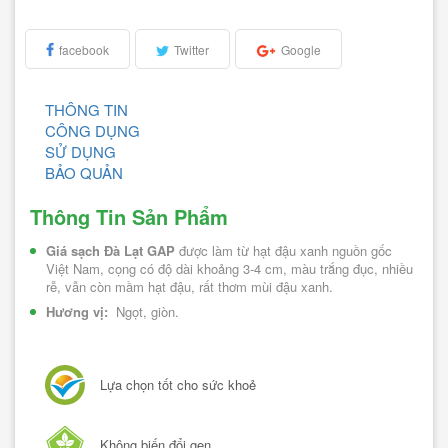
facebook
Twitter
Google
THÔNG TIN
CÔNG DỤNG
SỬ DỤNG
BẢO QUẢN
Thông Tin Sản Phẩm
Giá sạch Đà Lạt GAP
 được làm từ hạt đậu xanh nguồn gốc 
Việt Nam, cọng có độ dài khoảng 3-4 cm, màu trắng đục, nhiều 
rễ, vẫn còn mầm hạt đậu, rất thơm mùi đậu xanh.
Hương vị: 
 Ngọt, giòn.
Lựa chọn tốt cho sức khoẻ
Không biến đổi gen