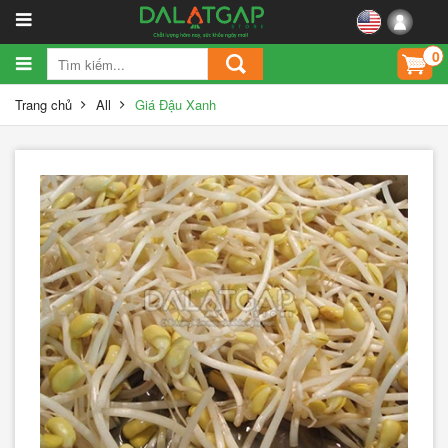
0
Trang chủ
All
Giá Đậu Xanh