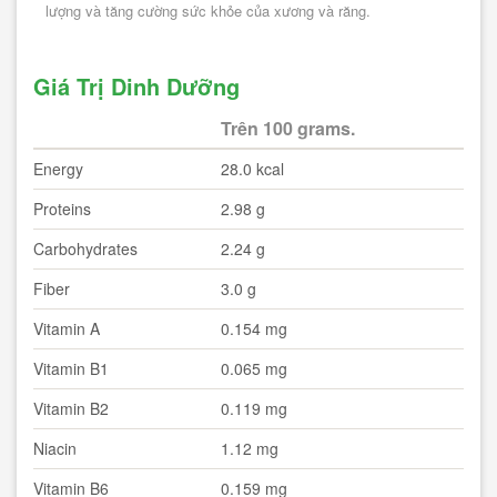
lượng và tăng cường sức khỏe của xương và răng.
Giá Trị Dinh Dưỡng
Trên 100 grams.
Energy
28.0 kcal
Proteins
2.98 g
Carbohydrates
2.24 g
Fiber
3.0 g
Vitamin A
0.154 mg
Vitamin B1
0.065 mg
Vitamin B2
0.119 mg
Niacin
1.12 mg
Vitamin B6
0.159 mg