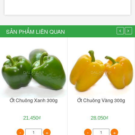
SẢN PHẨM LIÊN QUAN
Ớt Chuông Xanh 300g
Ớt Chuông Vàng 300g
21.450₫
28.050₫
-
+
-
+