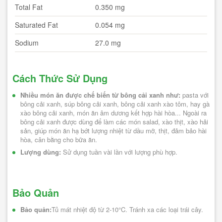
Total Fat
0.350 mg
Saturated Fat
0.054 mg
Sodium
27.0 mg
Cách Thức Sử Dụng
Nhiều món ăn được chế biến từ bông cải xanh như:
 pasta với 
bông cải xanh, súp bông cải xanh, bông cải xanh xào tôm, hay gà 
xào bông cải xanh, món ăn âm dương kết hợp hài hòa... Ngoài ra 
bông cải xanh được dùng để làm các món salad, xào thịt, xào hải 
sản, giúp món ăn hạ bớt lượng nhiệt từ dầu mỡ, thịt, đảm bảo hài 
hòa, cân bằng cho bữa ăn.
Lượng dùng: 
Sử dụng tuần vài lần với lượng phù hợp.
Bảo Quản
Bảo quản:
Tủ mát nhiệt độ từ 2-10°C. Tránh xa các loại trái cây.