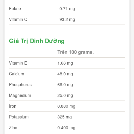
Folate
0.71 mg
Vitamin C
93.2 mg
Giá Trị Dinh Dưỡng
Trên 100 grams.
Vitamin E
1.66 mg
Calcium
48.0 mg
Phosphorus
66.0 mg
Magnesium
25.0 mg
Iron
0.880 mg
Potassium
325 mg
Zinc
0.400 mg