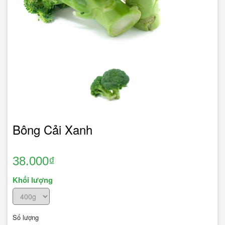
Bông Cải Xanh
38.000₫
Khối lượng
Số lượng