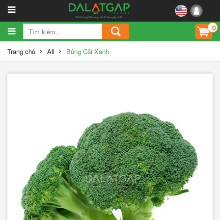
0
Trang chủ
All
Bông Cải Xanh