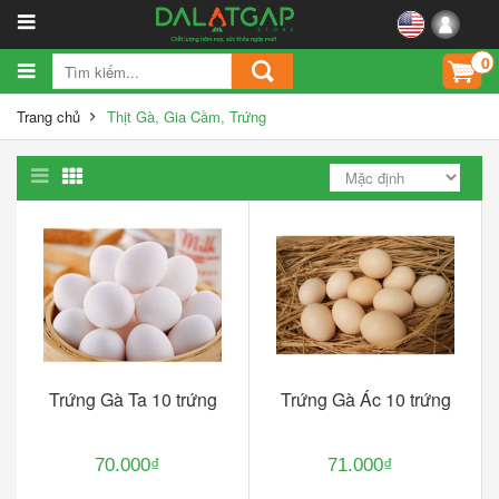
0
Trang chủ
Thịt Gà, Gia Cầm, Trứng
Trứng Gà Ta 10 trứng
Trứng Gà Ác 10 trứng
70.000₫
71.000₫