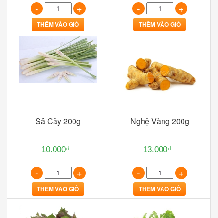
-
+
-
+
THÊM VÀO GIỎ
THÊM VÀO GIỎ
Sả Cây 200g
Nghệ Vàng 200g
10.000₫
13.000₫
-
+
-
+
THÊM VÀO GIỎ
THÊM VÀO GIỎ