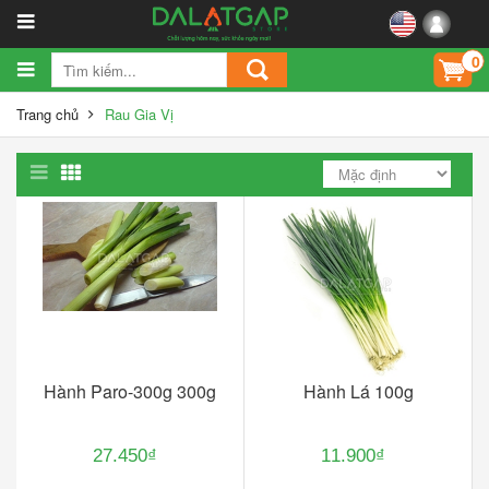
0
Trang chủ
Rau Gia Vị
Hành Paro-300g 300g
Hành Lá 100g
27.450₫
11.900₫