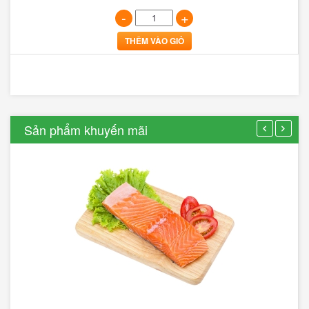
-
+
THÊM VÀO GIỎ
Sản phẩm khuyến mãi