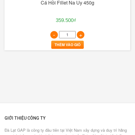
Cá Hồi Fillet Na Uy 450g
359.500₫
-
+
THÊM VÀO GIỎ
GIỚI THIỆU CÔNG TY
Đà Lạt GAP là công ty đầu tiên tại Việt Nam xây dựng và duy trì hằng