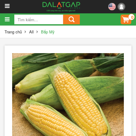
0
Trang chủ
All
Bắp Mỹ