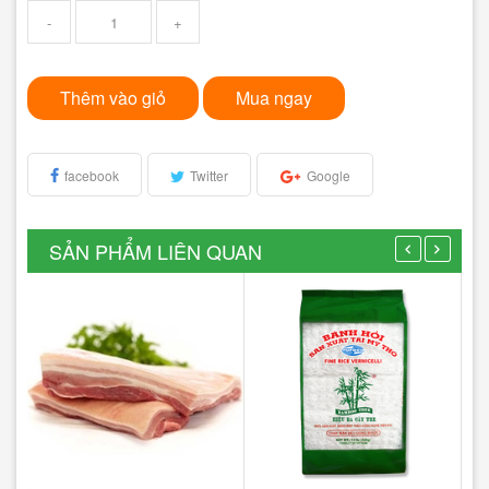
-
+
Thêm vào giỏ
Mua ngay
facebook
Twitter
Google
SẢN PHẨM LIÊN QUAN