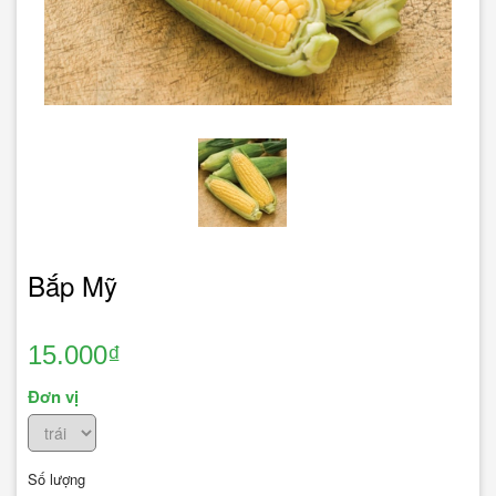
Bắp Mỹ
15.000₫
Đơn vị
Số lượng