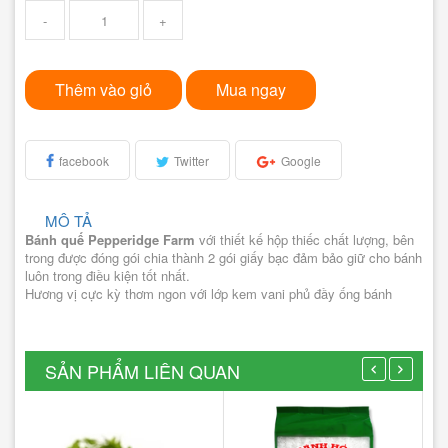
-
+
Thêm vào giỏ
Mua ngay
facebook
Twitter
Google
MÔ TẢ
Bánh quế Pepperidge Farm
với thiết kế hộp thiếc chất lượng, bên
trong được đóng gói chia thành 2 gói giấy bạc đảm bảo giữ cho bánh
luôn trong điều kiện tốt nhất.
Hương vị cực kỳ thơm ngon với lớp kem vani phủ đầy ống bánh
SẢN PHẨM LIÊN QUAN