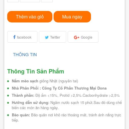
Thêm vào giỏ
Mua ngay
facebook
Twitter
Google
THÔNG TIN
Thông Tin Sản Phẩm
Nấm mèo sạch
 giống Nhật (nguyên tai)
Nhà Phân Phối :
Công Ty Cổ Phần Thương Mại Dona
Thành phần:
 Độ ẩm <15%, Protid >2,5%.Cacbonhydrate >2,5%
Hướng dẫn sử dụng:
 Ngâm nước sạch 15 phút.Sau đó dùng chế 
biến các món ăn hàng ngày.
Bảo quản:
 Bảo quản nơi khô ráo thoáng mát, tránh ánh nắng trực 
tiếp.