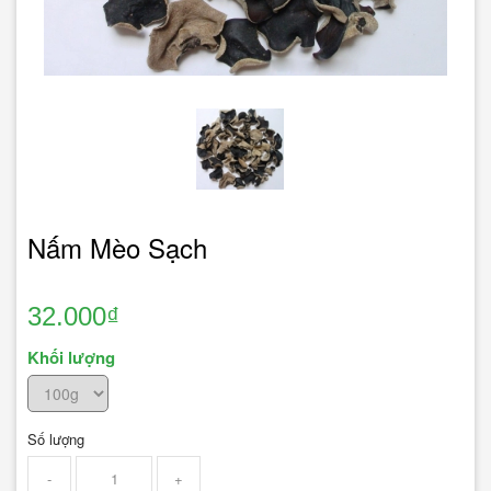
Nấm Mèo Sạch
32.000₫
Khối lượng
Số lượng
-
+