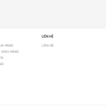
LIÊN HỆ
UA HÀNG
LIÊN HỆ
 GIAO HÀNG
ÊN
NG