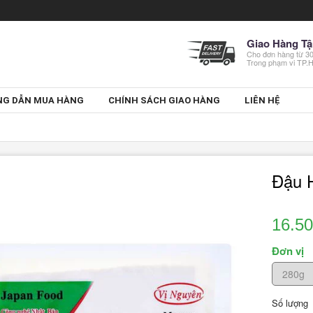
Giao Hàng Tậ
Cho đơn hàng từ 
Trong phạm vi TP
G DẪN MUA HÀNG
CHÍNH SÁCH GIAO HÀNG
LIÊN HỆ
Đậu 
16.5
Đơn vị
Số lượng