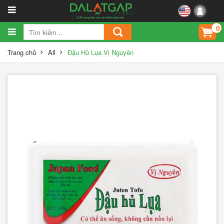
0
Trang chủ
All
Đậu Hủ Lụa Vị Nguyên