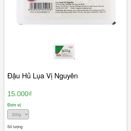
Đậu Hủ Lụa Vị Nguyên
15.000₫
Đơn vị
Số lượng