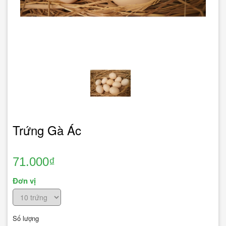
Trứng Gà Ác
71.000₫
Đơn vị
Số lượng