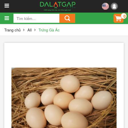
0
Trang chủ
All
Trứng Gà Ác