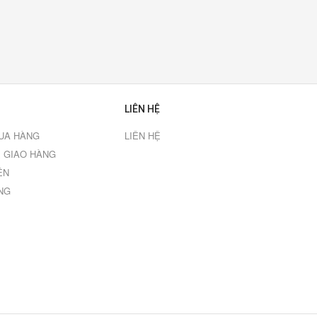
LIÊN HỆ
UA HÀNG
LIÊN HỆ
 GIAO HÀNG
ÊN
NG