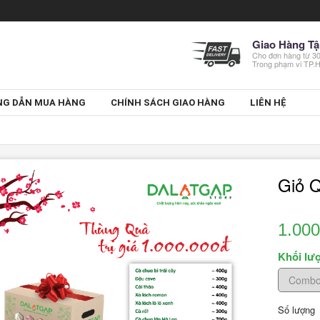
Giao Hàng Tậ
Cho đơn hàng từ 
Trong phạm vi TP
G DẪN MUA HÀNG
CHÍNH SÁCH GIAO HÀNG
LIÊN HỆ
Giỏ 
1.000
Khối lư
Số lượng