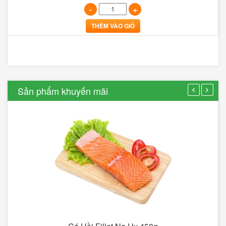
-
+
THÊM VÀO GIỎ
Sản phẩm khuyến mãi