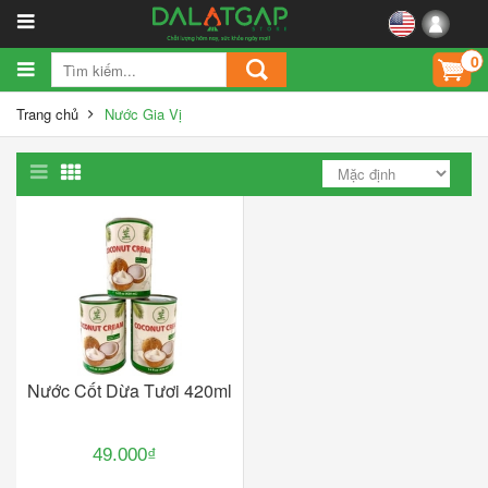
0
Trang chủ
Nước Gia Vị
Nước Cốt Dừa Tươi 420ml
49.000₫