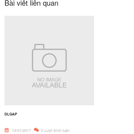
Bài viết liên quan
DLGAP
13/01/2017
0 Lượt bình luận