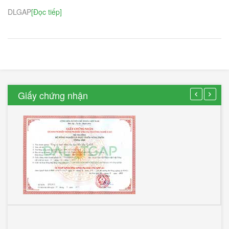
DLGAP
[Đọc tiếp]
Giấy chứng nhận