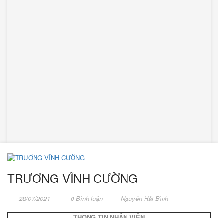
TRƯƠNG VĨNH CƯỜNG
28/07/2021
0 Bình luận
Nguyễn Hải Bình
THÔNG TIN NHÂN VIÊN