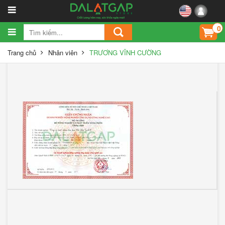
0
Trang chủ
Nhân viên
TRƯƠNG VĨNH CƯỜNG