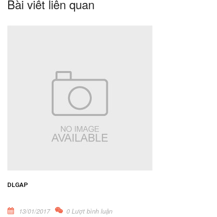
Bài viết liên quan
DLGAP
13/01/2017
0 Lượt bình luận