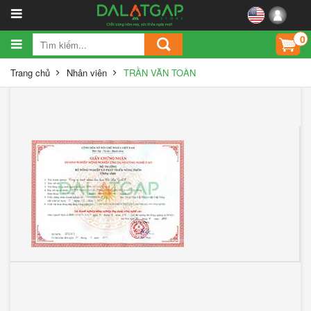
0
Trang chủ
Nhân viên
TRẦN VĂN TOÀN