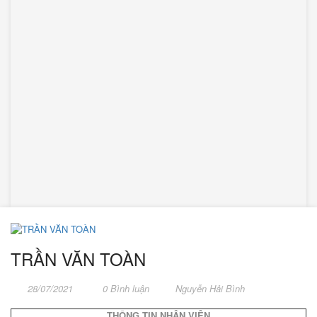
TRẦN VĂN TOÀN
28/07/2021
0 Bình luận
Nguyễn Hải Bình
THÔNG TIN NHÂN VIÊN