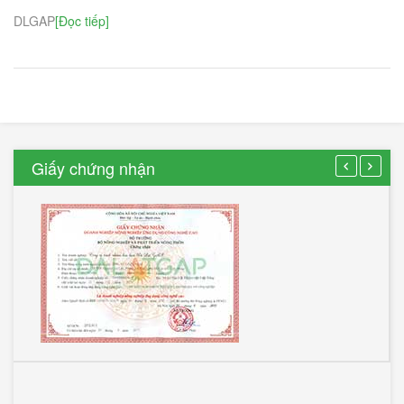
DLGAP
[Đọc tiếp]
Giấy chứng nhận