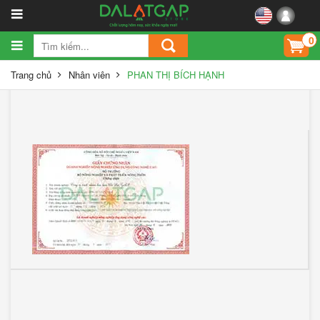
0
Trang chủ
Nhân viên
PHAN THỊ BÍCH HẠNH