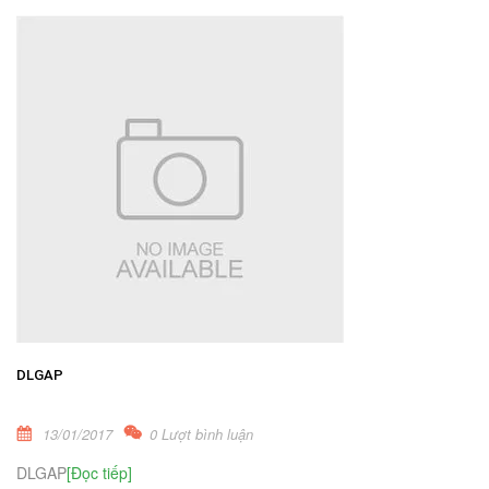
DLGAP
13/01/2017
0 Lượt bình luận
DLGAP
[Đọc tiếp]