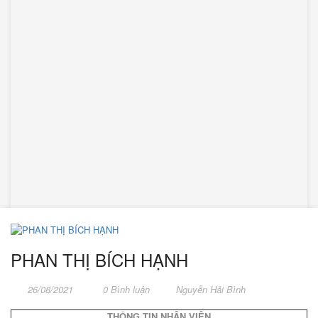
PHAN THỊ BÍCH HẠNH
26/08/2021
0 Bình luận
Nguyễn Hải Bình
THÔNG TIN NHÂN VIÊN