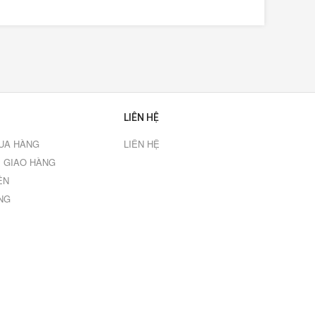
LIÊN HỆ
UA HÀNG
LIÊN HỆ
 GIAO HÀNG
ÊN
NG