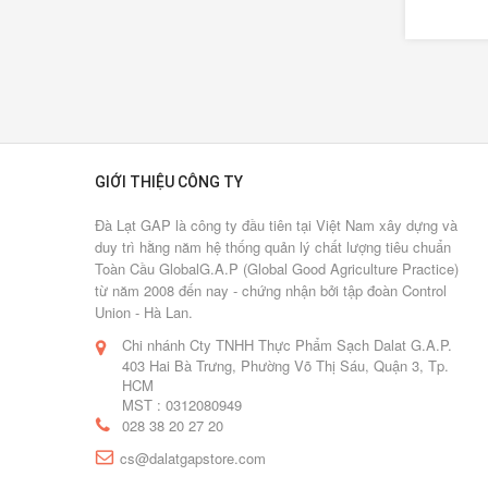
GIỚI THIỆU CÔNG TY
Đà Lạt GAP là công ty đầu tiên tại Việt Nam xây dựng và
duy trì hằng năm hệ thống quản lý chất lượng tiêu chuẩn
Toàn Cầu GlobalG.A.P (Global Good Agriculture Practice)
từ năm 2008 đến nay - chứng nhận bởi tập đoàn Control
Union - Hà Lan.
Chi nhánh Cty TNHH Thực Phẩm Sạch Dalat G.A.P.
403 Hai Bà Trưng, Phường Võ Thị Sáu, Quận 3, Tp.
HCM
MST : 0312080949
028 38 20 27 20
cs@dalatgapstore.com