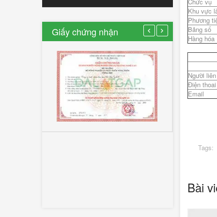
Chức vụ
Khu vực l
Phương ti
Bảng số
Giấy chứng nhận
Hàng hóa
Người liên
Điện thoai
Email
Tags:
Bài vi