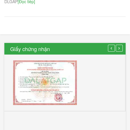
DLGAP
[Đọc tiếp]
Giấy chứng nhận