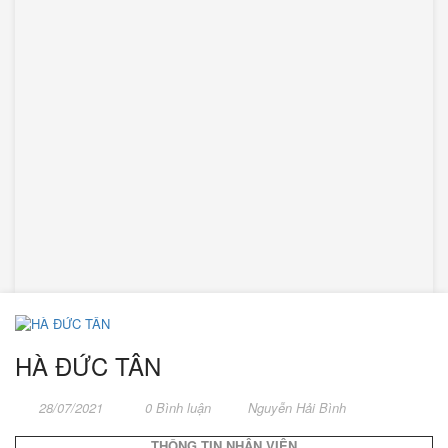
HÀ ĐỨC TÂN
28/07/2021
0 Bình luận
Nguyễn Hải Bình
THÔNG TIN NHÂN VIÊN