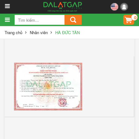
0
Trang chủ
Nhân viên
HÀ ĐỨC TÂN