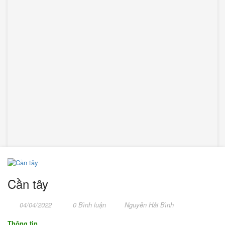
Cần tây
04/04/2022
0 Bình luận
Nguyễn Hải Bình
Thông tin