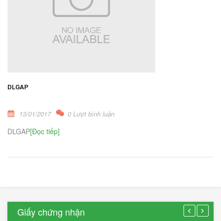
DLGAP
13/01/2017
0 Lượt bình luận
DLGAP
[Đọc tiếp]
Giấy chứng nhận